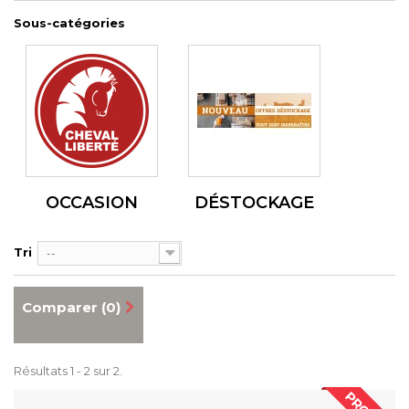
Sous-catégories
OCCASION
DÉSTOCKAGE
Tri
--
Comparer (
0
)
Résultats 1 - 2 sur 2.