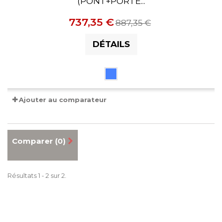
(PONT+PORTE...
737,35 €
887,35 €
DÉTAILS
Ajouter au comparateur
Comparer (
0
)
Résultats 1 - 2 sur 2.