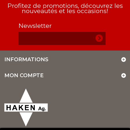
Profitez de promotions, découvrez les
nouveautés et les occasions!
Newsletter
INFORMATIONS
MON COMPTE