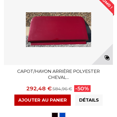
PROMO !
CAPOT/HAYON ARRIÈRE POLYESTER
CHEVAL...
292,48 €
-50%
584,96 €
AJOUTER AU PANIER
DÉTAILS