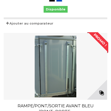
Disponible
Ajouter au comparateur
PROMO !
RAMPE/PONT/SORTIE AVANT BLEU