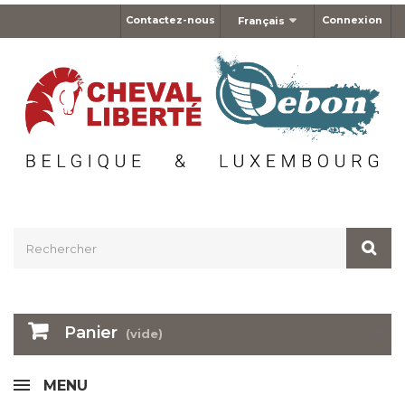
Contactez-nous
Connexion
Français
Panier
(vide)
MENU