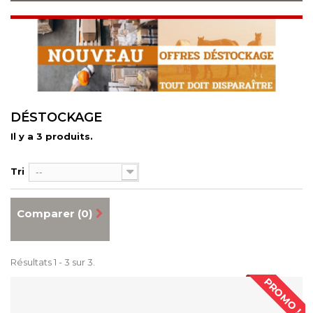
DÉSTOCKAGE
Il y a 3 produits.
Tri
--
Comparer (
0
)
Résultats 1 - 3 sur 3.
PROMO !