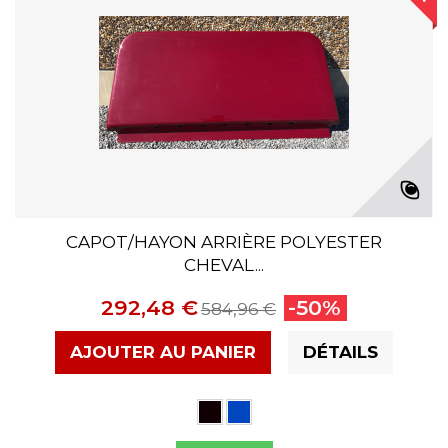
CAPOT/HAYON ARRIÈRE POLYESTER
CHEVAL...
292,48 €
-50%
584,96 €
AJOUTER AU PANIER
DÉTAILS