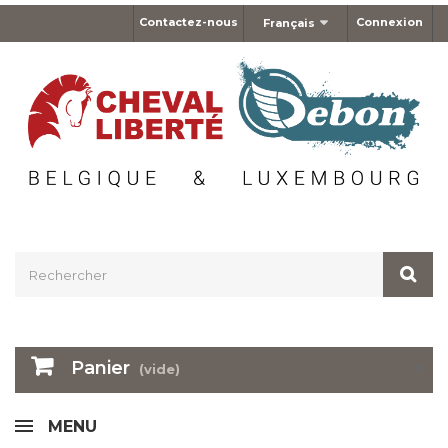
Contactez-nous
Connexion
Français
Panier
(vide)
MENU