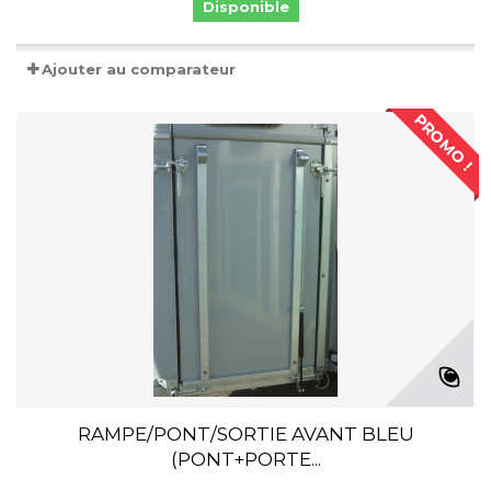
Disponible
Ajouter au comparateur
PROMO !
RAMPE/PONT/SORTIE AVANT BLEU
(PONT+PORTE...