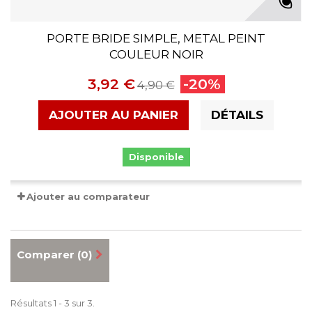
PORTE BRIDE SIMPLE, METAL PEINT
COULEUR NOIR
3,92 €
-20%
4,90 €
AJOUTER AU PANIER
DÉTAILS
Disponible
Ajouter au comparateur
Comparer (
0
)
Résultats 1 - 3 sur 3.