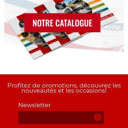
Profitez de promotions, découvrez les
nouveautés et les occasions!
Newsletter