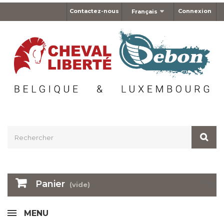
Contactez-nous
Connexion
Français
Panier
(vide)
MENU