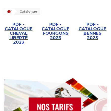
Catalogue
PDF -
PDF -
PDF -
CATALOGUE
CATALOGUE
CATALOGUE
CHEVAL
FOURGONS
BENNES
LIBERTÉ
202
3
202
3
2023