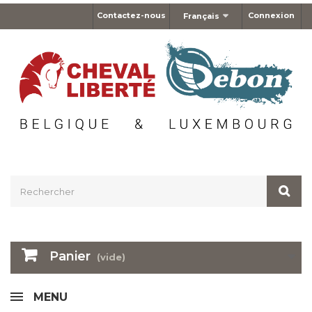
Contactez-nous
Connexion
Français
Panier
(vide)
MENU