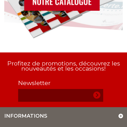
Profitez de promotions, découvrez les
nouveautés et les occasions!
Newsletter
INFORMATIONS