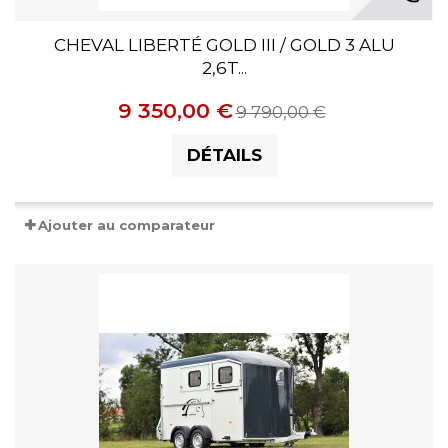
CHEVAL LIBERTÉ GOLD III / GOLD 3 ALU
2,6T...
9 350,00 €
9 790,00 €
DÉTAILS
Ajouter au comparateur