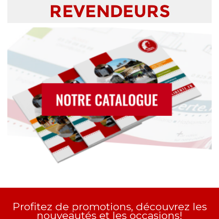
Profitez de promotions, découvrez les
nouveautés et les occasions!