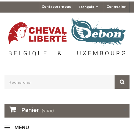
Contactez-nous
Connexion
Français
Panier
(vide)
MENU