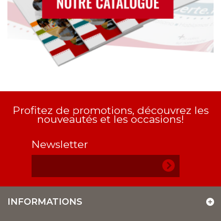
Profitez de promotions, découvrez les
nouveautés et les occasions!
Newsletter
INFORMATIONS