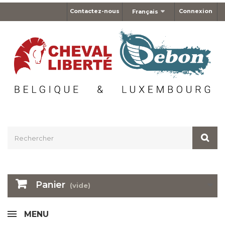
Contactez-nous
Connexion
Français
Panier
(vide)
MENU