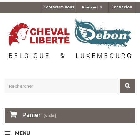
Contactez-nous
Connexion
Français
Panier
(vide)
MENU