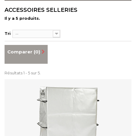
ACCESSOIRES SELLERIES
Il y a 5 produits.
Tri
--
Comparer (
0
)
Résultats 1 - 5 sur 5.