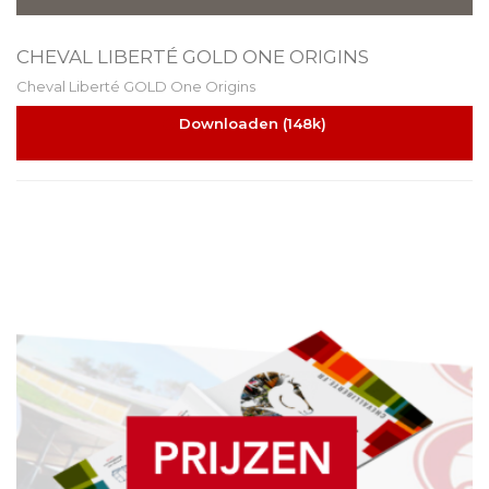
CHEVAL LIBERTÉ GOLD ONE ORIGINS
Cheval Liberté GOLD One Origins
Downloaden (148k)