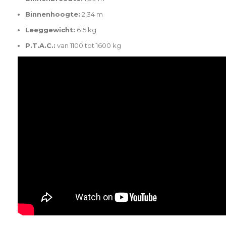
Binnenhoogte:
2,34 m
Leeggewicht:
615 kg
P.T.A.C.:
van 1100 tot 1600 kg