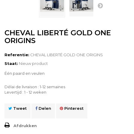
CHEVAL LIBERTÉ GOLD ONE
ORIGINS
Referentie:
CHEVAL LIBERTÉ GOLD ONE ORIGINS
Staat:
Nieuw product
Één paard en veulen
Délai de livraison : 1-12 semaines
Levertijd : 1 - 12 weken
Tweet
Delen
Pinterest
Afdrukken