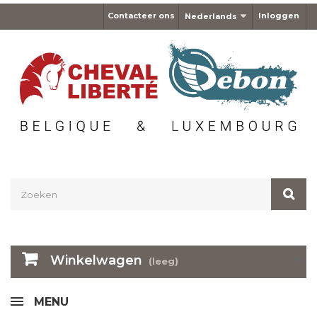
Contacteer ons
Inloggen
Nederlands
Winkelwagen
(leeg)
MENU