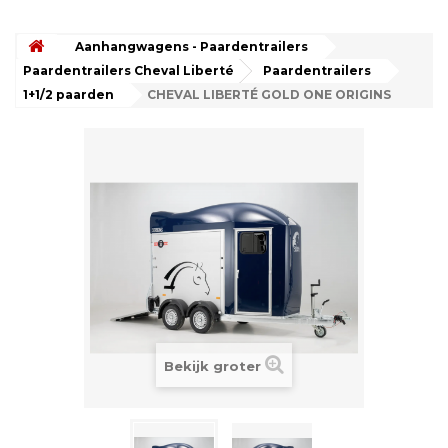
Aanhangwagens - Paardentrailers
Paardentrailers Cheval Liberté
Paardentrailers
1+1/2 paarden
CHEVAL LIBERTÉ GOLD ONE ORIGINS
Bekijk groter