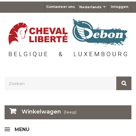
Contacteer ons
Inloggen
Nederlands
Winkelwagen
(leeg)
MENU