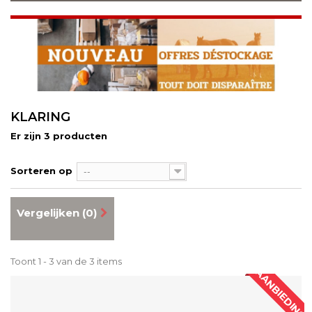
KLARING
Er zijn 3 producten
Sorteren op
--
Vergelijken (
0
)
Toont 1 - 3 van de 3 items
AANBIEDING!