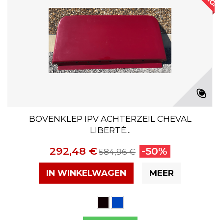
BOVENKLEP IPV ACHTERZEIL CHEVAL
LIBERTÉ...
292,48 €
-50%
584,96 €
IN WINKELWAGEN
MEER