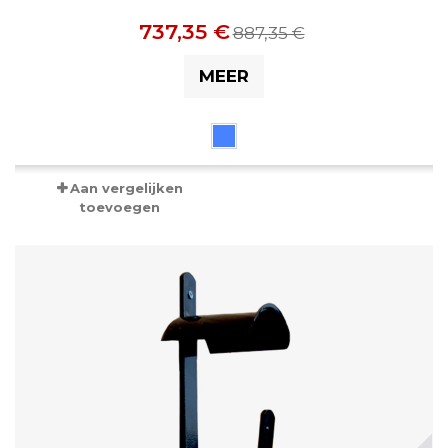
737,35 €
887,35 €
MEER
Aan vergelijken
toevoegen