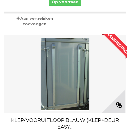
Op voorraad
Aan vergelijken
toevoegen
AANBIEDING!
KLEP/VOORUITLOOP BLAUW (KLEP+DEUR
EASY...