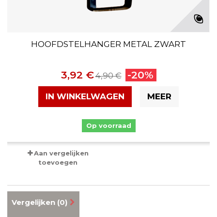
HOOFDSTELHANGER METAL ZWART
3,92 €
-20%
4,90 €
IN WINKELWAGEN
MEER
Op voorraad
Aan vergelijken
toevoegen
Vergelijken (
0
)