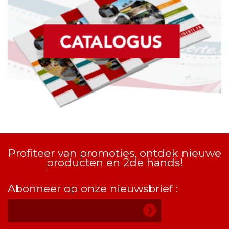
Profiteer van promoties, ontdek nieuwe
producten en 2de hands!
Abonneer op onze nieuwsbrief :