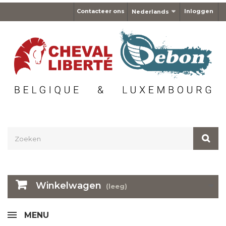
Contacteer ons
Inloggen
Nederlands
Winkelwagen
(leeg)
MENU