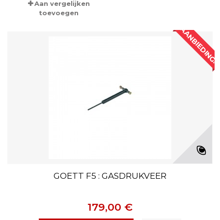
Aan vergelijken
toevoegen
AANBIEDING!
GOETT F5 : GASDRUKVEER
179,00 €