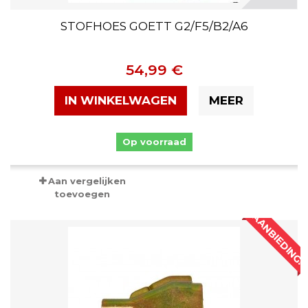
STOFHOES GOETT G2/F5/B2/A6
54,99 €
IN WINKELWAGEN
MEER
Op voorraad
Aan vergelijken
toevoegen
AANBIEDING!