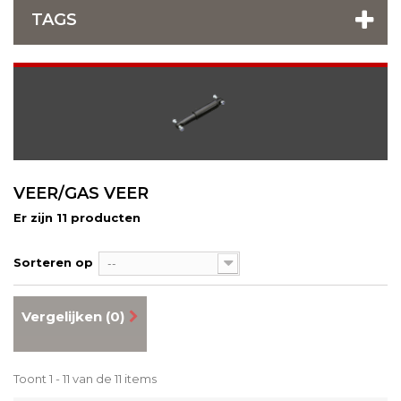
TAGS
VEER/GAS VEER
Er zijn 11 producten
Sorteren op
--
Vergelijken (
0
)
Toont 1 - 11 van de 11 items