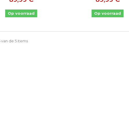
Op voorraad
Op voorraad
5 van de 5 items