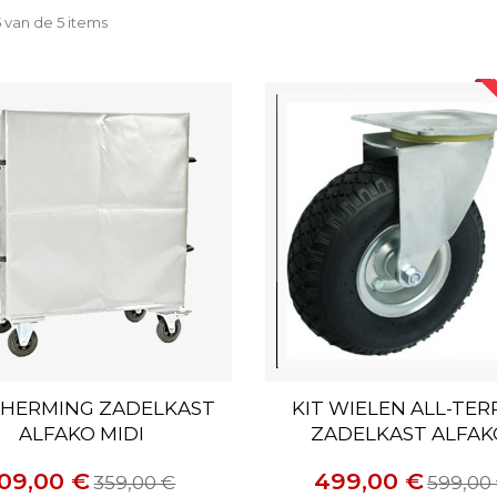
5 van de 5 items
A
HERMING ZADELKAST
KIT WIELEN ALL-TER
ALFAKO MIDI
ZADELKAST ALFAKO.
09,00 €
499,00 €
359,00 €
599,00