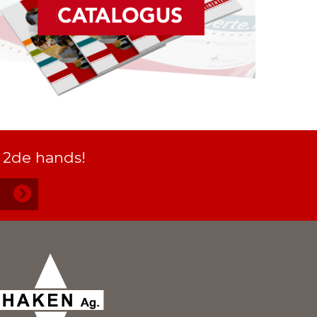
 2de hands!