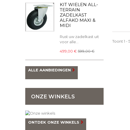
KIT WIELEN ALL-
TERRAIN
ZADELKAST
ALFAKO MAXI &
MIDI
Rust uw zadelkast uit
Toont 1 - 
voor alle...
499,00 €
599,00 €
ALLE AANBIEDINGEN
ONZE WINKELS
ONTDEK ONZE WINKELS