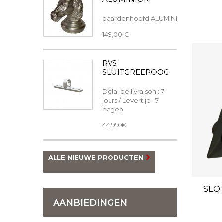
paardenhoofd ALUMINIUM
149,00 €
RVS
SLUITGREEPOOG
Délai de livraison : 7
jours / Levertijd : 7
dagen
44,99 €
ALLE NIEUWE PRODUCTEN
SLO
AANBIEDINGEN