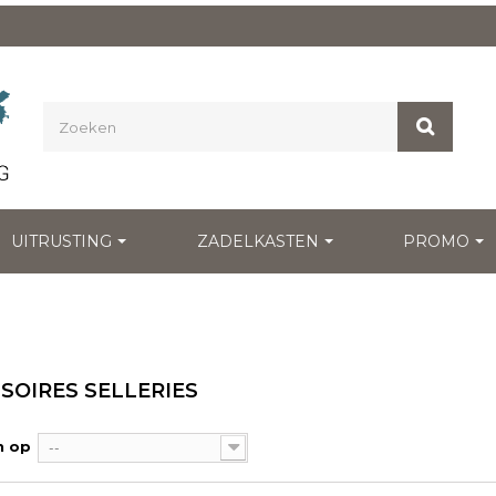
UITRUSTING
ZADELKASTEN
PROMO
SOIRES SELLERIES
n op
--