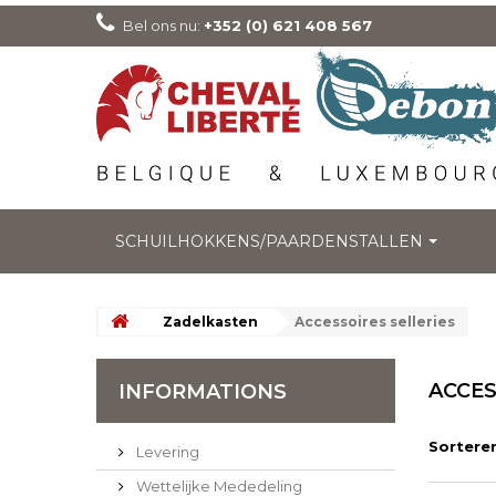
Bel ons nu:
+352 (0) 621 408 567
SCHUILHOKKENS/PAARDENSTALLEN
Zadelkasten
Accessoires selleries
ACCES
INFORMATIONS
Sortere
Levering
Wettelijke Mededeling