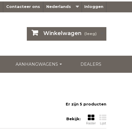
Contacteer ons
Nederlands
Inloggen
Winkelwagen
(leeg)
AANHANGWAGENS
DEALERS
Er zijn 5 producten
Bekijk:
Raster
Lijst