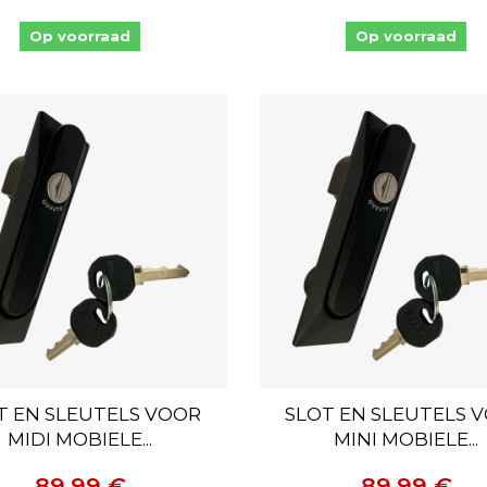
Op voorraad
Op voorraad
T EN SLEUTELS VOOR
SLOT EN SLEUTELS 
MIDI MOBIELE...
MINI MOBIELE...
89,99 €
89,99 €