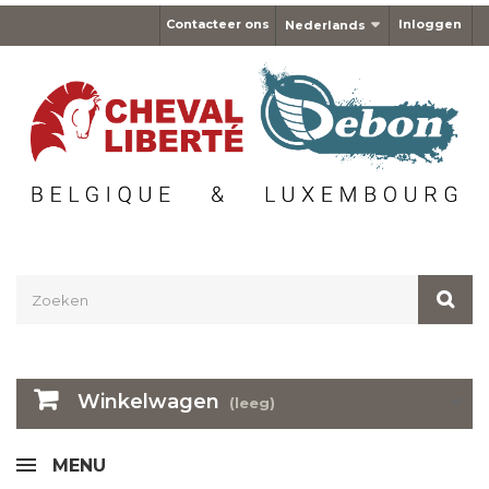
Contacteer ons
Inloggen
Nederlands
Winkelwagen
(leeg)
MENU