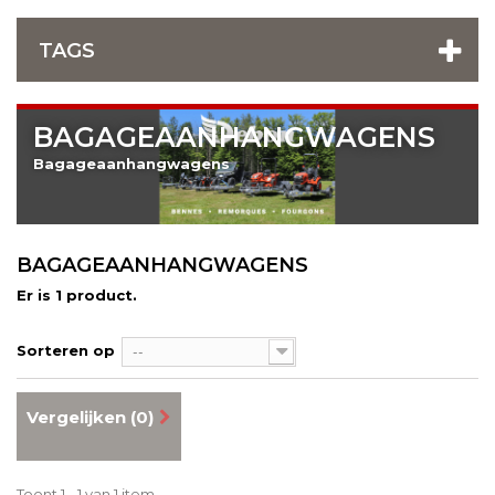
TAGS
BAGAGEAANHANGWAGENS
Bagageaanhangwagens
BAGAGEAANHANGWAGENS
Er is 1 product.
Sorteren op
--
Vergelijken (
0
)
Toont 1 - 1 van 1 item