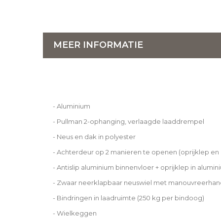
MEER INFORMATIE
- Aluminium
- Pullman 2-ophanging, verlaagde laaddrempel
- Neus en dak in polyester
- Achterdeur op 2 manieren te openen (oprijklep e
- Antislip aluminium binnenvloer + oprijklep in alumi
- Zwaar neerklapbaar neuswiel met manouvreerhan
- Bindringen in laadruimte (250 kg per bindoog)
- Wielkeggen