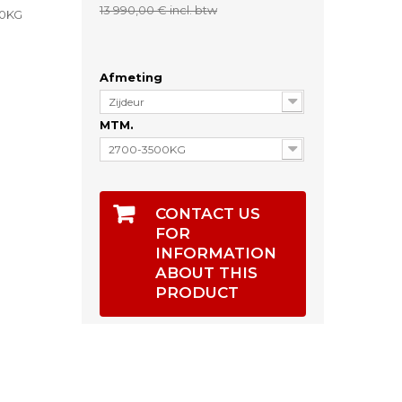
13 990,00 €
incl. btw
00KG
Afmeting
Zijdeur
MTM.
2700-3500KG
CONTACT US
FOR
INFORMATION
ABOUT THIS
PRODUCT