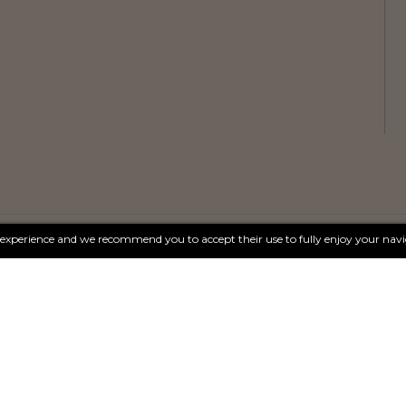
r experience and we recommend you to accept their use to fully enjoy your navi