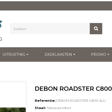
UITRUSTING
ZADELKASTEN
PROMO
DEBON ROADSTER C800
Referentie:
DEBON ROADSTER C800 ALU
Staat:
Nieuw product