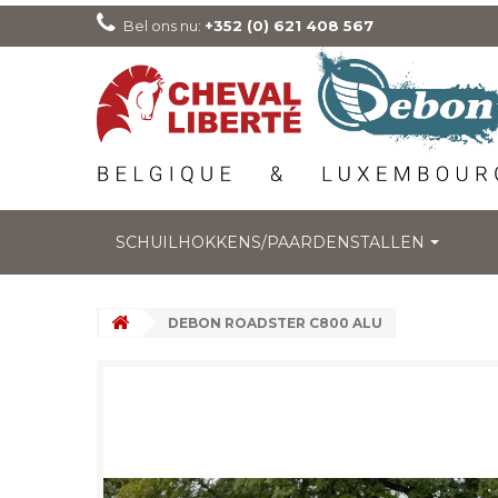
Bel ons nu:
+352 (0) 621 408 567
SCHUILHOKKENS/PAARDENSTALLEN
DEBON ROADSTER C800 ALU