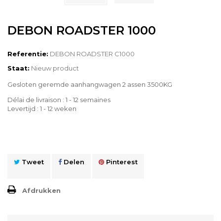
DEBON ROADSTER 1000
Referentie:
DEBON ROADSTER C1000
Staat:
Nieuw product
Gesloten geremde aanhangwagen 2 assen 3500KG
Délai de livraison : 1 - 12 semaines
Levertijd : 1 - 12 weken
Tweet
Delen
Pinterest
Afdrukken