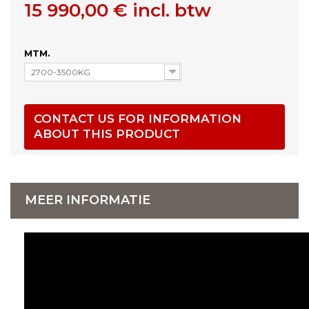
15 990,00 €
incl. btw
MTM.
2700-3500KG
CONTACT US FOR INFORMATION
ABOUT THIS PRODUCT
MEER INFORMATIE