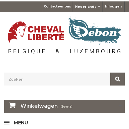
Contacteer ons
Inloggen
Nederlands
Winkelwagen
(leeg)
MENU