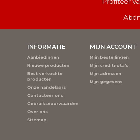
Profiteer 
Abon
INFORMATIE
MIJN ACCOUNT
Aanbiedingen
Mijn bestellingen
Nieuwe producten
Mijn creditnota's
Best verkochte
Mijn adressen
producten
Mijn gegevens
Onze handelaars
Contacteer ons
Gebruiksvoorwaarden
Over ons
Sitemap