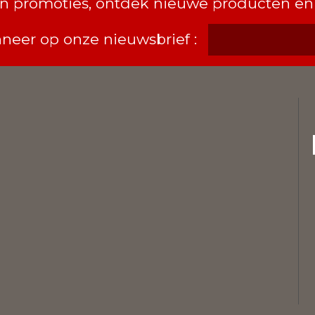
van promoties, ontdek nieuwe producten en
neer op onze nieuwsbrief :