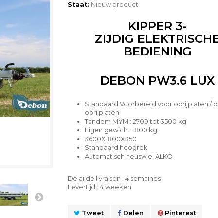
Staat:
Nieuw product
KIPPER 3-
ZIJDIG
ELEKTRISCH
BEDIENING
DEBON PW3.6 LUX
Standaard Voorbereid voor oprijplaten / 
oprijplaten
Tandem MYM : 2700 tot 3500 kg
Eigen gewicht : 800 kg
3600X1800X350
Standaard hoogrek
Automatisch neuswiel ALKO
Délai de livraison : 4 semaines
Levertijd : 4 weeken
Tweet
Delen
Pinterest