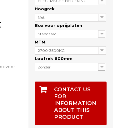
ELECTRISCHE BEDIENING
Hoogrek
Met
E
Box voor oprijplaten
Standaard
MTM.
2700-3500KG
Loofrek 600mm
box voor
Zonder
CONTACT US
FOR
INFORMATION
ABOUT THIS
PRODUCT