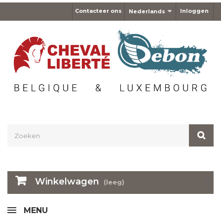
Contacteer ons
Inloggen
Nederlands
Winkelwagen
(leeg)
MENU