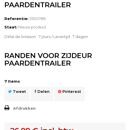
PAARDENTRAILER
Referentie:
3500789
Staat:
Nieuw product
Délai de livraison : 7 jours / Levertijd : 7 dagen
RANDEN VOOR ZIJDEUR
PAARDENTRAILER
7
Items
Tweet
Delen
Pinterest
Afdrukken