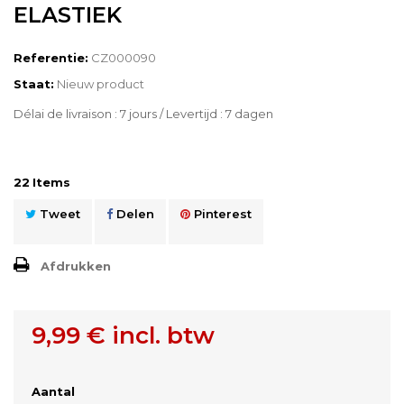
ELASTIEK
Referentie:
CZ000090
Staat:
Nieuw product
Délai de livraison : 7 jours / Levertijd : 7 dagen
22
Items
Tweet
Delen
Pinterest
Afdrukken
9,99 €
incl. btw
Aantal