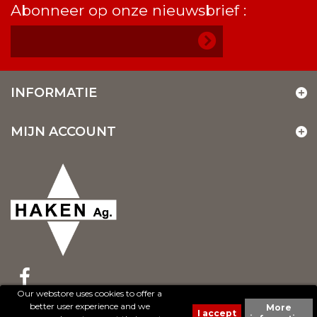
Abonneer op onze nieuwsbrief :
INFORMATIE
MIJN ACCOUNT
Our webstore uses cookies to offer a
better user experience and we
More
© 2017 - Cheval Liberté. Tous droits réservés.