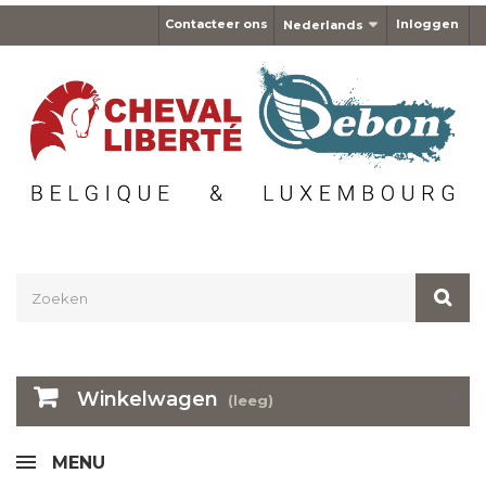
Contacteer ons
Inloggen
Nederlands
Winkelwagen
(leeg)
MENU