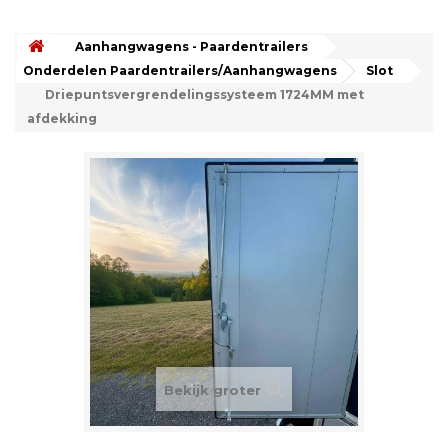
Aanhangwagens - Paardentrailers
Onderdelen Paardentrailers/Aanhangwagens
Slot
Driepuntsvergrendelingssysteem 1724MM met
afdekking
Bekijk groter