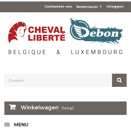
Contacteer ons
Inloggen
Nederlands
Winkelwagen
(leeg)
MENU