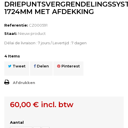
DRIEPUNTSVERGRENDELINGSSYS
1724MM MET AFDEKKING
Referentie:
CZ000591
Staat:
Nieuw product
Délai de livraison : 7 jours / Levertijd : 7 dagen
4
Items
Tweet
Delen
Pinterest
Afdrukken
60,00 €
incl. btw
Aantal