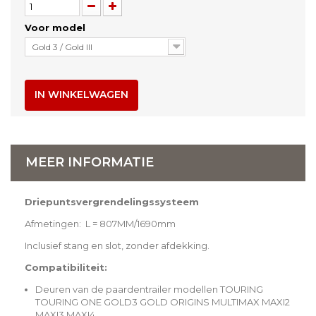
Voor model
Gold 3 / Gold III
IN WINKELWAGEN
MEER INFORMATIE
Driepuntsvergrendelingssysteem
Afmetingen: L = 807MM/1690mm
Inclusief stang en slot, zonder afdekking.
Compatibiliteit:
Deuren van de paardentrailer modellen TOURING
TOURING ONE GOLD3 GOLD ORIGINS MULTIMAX MAXI2
MAXI3 MAXI4