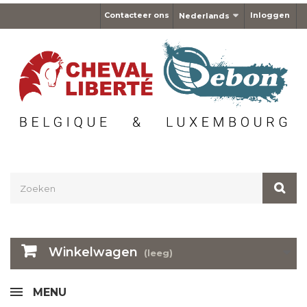
Contacteer ons
Inloggen
Nederlands
Winkelwagen
(leeg)
MENU