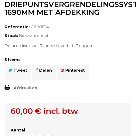
DRIEPUNTSVERGRENDELINGSSYS
1690MM MET AFDEKKING
Referentie:
CZ001214
Staat:
Nieuw product
Délai de livraison : 7 jours / Levertijd : 7 dagen
5
Items
Tweet
Delen
Pinterest
Afdrukken
60,00 €
incl. btw
Aantal