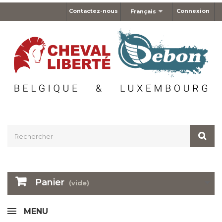
Contactez-nous
Connexion
Français
Panier
(vide)
MENU