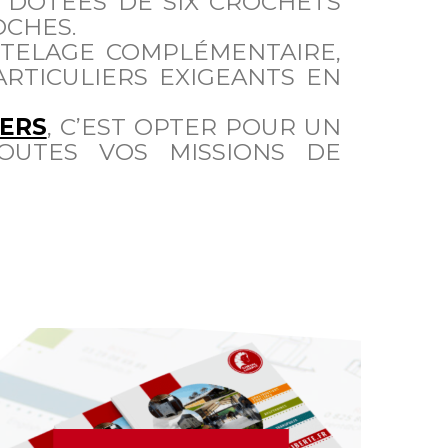
DOTÉES DE SIX CROCHETS
OCHES.
TTELAGE COMPLÉMENTAIRE,
RTICULIERS EXIGEANTS EN
ERS
, C’EST OPTER POUR UN
OUTES VOS MISSIONS DE