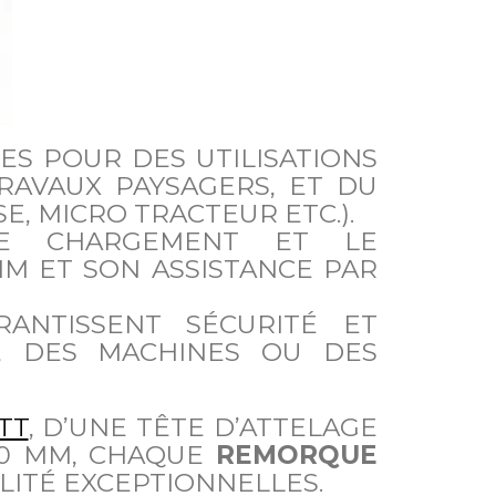
LES POUR DES UTILISATIONS
RAVAUX PAYSAGERS, ET DU
E, MICRO TRACTEUR ETC.).
LE CHARGEMENT ET LE
M ET SON ASSISTANCE PAR
ANTISSENT SÉCURITÉ ET
, DES MACHINES OU DES
TT
, D’UNE TÊTE D’ATTELAGE
60 MM, CHAQUE
REMORQUE
ILITÉ EXCEPTIONNELLES.