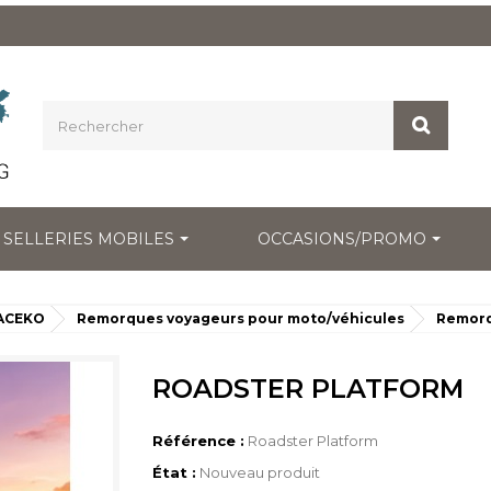
SELLERIES MOBILES
OCCASIONS/PROMO
ACEKO
Remorques voyageurs pour moto/véhicules
Remorqu
ROADSTER PLATFORM
Référence :
Roadster Platform
État :
Nouveau produit