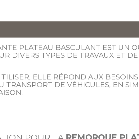
TE PLATEAU BASCULANT EST UN OU
UR DIVERS TYPES DE TRAVAUX ET DE
UTILISER, ELLE RÉPOND AUX BESOINS
U TRANSPORT DE VÉHICULES, EN SI
AISON.
ATION POUR LA
REMORQUE PLA