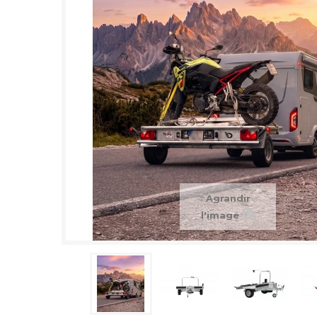
Agrandir
l'image