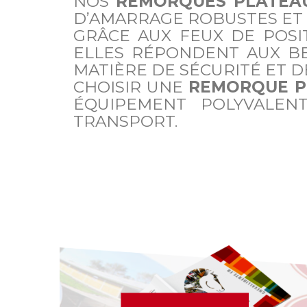
NOS
REMORQUES PLATEA
D’AMARRAGE ROBUSTES ET D
GRÂCE AUX FEUX DE POSI
ELLES RÉPONDENT AUX BE
MATIÈRE DE SÉCURITÉ ET DE
CHOISIR UNE
REMORQUE P
ÉQUIPEMENT POLYVALEN
TRANSPORT.