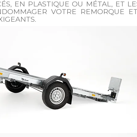
S, EN PLASTIQUE OU MÉTAL, ET LE
NDOMMAGER VOTRE REMORQUE ET 
XIGEANTS.