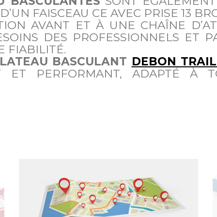
U BASCULANTES
SONT ÉGALEMENT 
’UN FAISCEAU CE AVEC PRISE 13 BR
TION AVANT ET À UNE CHAÎNE D’A
SOINS DES PROFESSIONNELS ET PA
 FIABILITÉ.
LATEAU BASCULANT
DEBON TRAIL
T ET PERFORMANT, ADAPTÉ À T