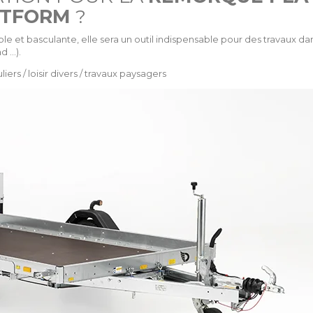
ATFORM
?
t basculante, elle sera un outil indispensable pour des travaux dan
d …).
liers / loisir divers / travaux paysagers