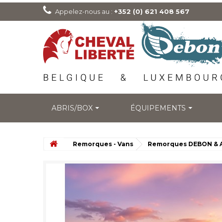
Appelez-nous au :
+352 (0) 621 408 567
ABRIS/BOX
ÉQUIPEMENTS
Remorques - Vans
Remorques DEBON & 