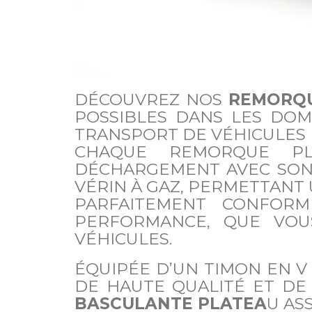
DÉCOUVREZ NOS
REMORQU
POSSIBLES DANS LES DOM
TRANSPORT DE VÉHICULES D
CHAQUE REMORQUE PL
DÉCHARGEMENT AVEC SON 
VÉRIN À GAZ, PERMETTANT
PARFAITEMENT CONFORM
PERFORMANCE, QUE VOU
VÉHICULES.
ÉQUIPÉE D’UN TIMON EN V 
DE HAUTE QUALITÉ ET DE
BASCULANTE PLATEA
U AS