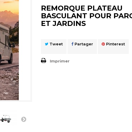
REMORQUE PLATEAU
BASCULANT POUR PAR
ET JARDINS
Tweet
Partager
Pinterest
Imprimer