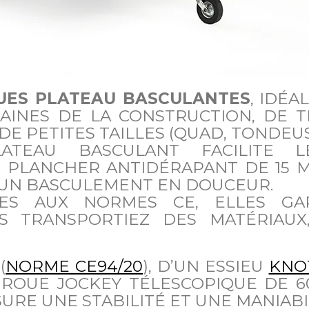
ES PLATEAU BASCULANTES
, IDÉA
AINES DE LA CONSTRUCTION, DE T
E PETITES TAILLES (QUAD, TONDEUS
ATEAU BASCULANT FACILITE 
PLANCHER ANTIDÉRAPANT DE 15 M
 UN BASCULEMENT EN DOUCEUR.
ES AUX NORMES CE, ELLES GAR
S TRANSPORTIEZ DES MATÉRIAUX
(
NORME CE94/20
), D’UN ESSIEU
KNO
 ROUE JOCKEY TÉLESCOPIQUE DE 
SURE UNE STABILITÉ ET UNE MANIAB