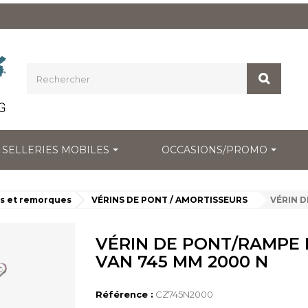
SELLERIES MOBILES
OCCASIONS/PROMO
s et remorques
VÉRINS DE PONT / AMORTISSEURS
VÉRIN D
VÉRIN DE PONT/RAMPE 
VAN 745 MM 2000 N
Référence :
CZ745N2000