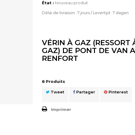
État :
Nouveau produit
Délai de livraison : 7 jours / Levertijd : 7 dagen
VÉRIN À GAZ (RESSORT 
GAZ) DE PONT DE VAN 
RENFORT
6
Produits
Tweet
Partager
Pinterest
Imprimer