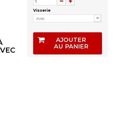
Visserie
Avec
AJOUTER
À
AU PANIER
AVEC