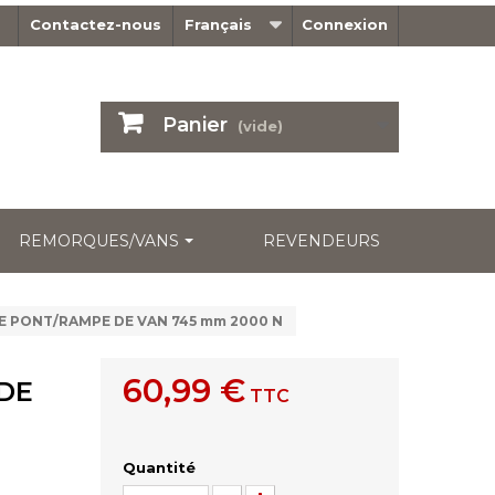
Contactez-nous
Français
Connexion
Panier
(vide)
REMORQUES/VANS
REVENDEURS
E PONT/RAMPE DE VAN 745 mm 2000 N
60,99 €
DE
TTC
Quantité