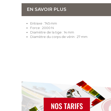
EN SAVOIR PLUS
Entraxe : 745 mm
Force : 2000 N
Diamètre de la tige : 14 mm
Diamètre du corps de vérin : 27 mm