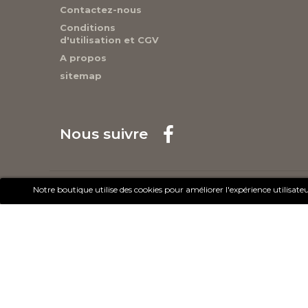
Contactez-nous
Conditions
d'utilisation et CGV
A propos
sitemap
Nous suivre
© 2017 - Cheval Liberté. Tous droits réservés.
Notre boutique utilise des cookies pour améliorer l'expérience utilisa