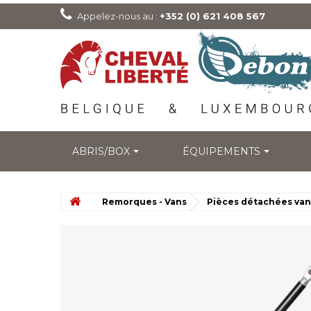
Appelez-nous au :
+352 (0) 621 408 567
ABRIS/BOX
ÉQUIPEMENTS
Remorques - Vans
Pièces détachées van