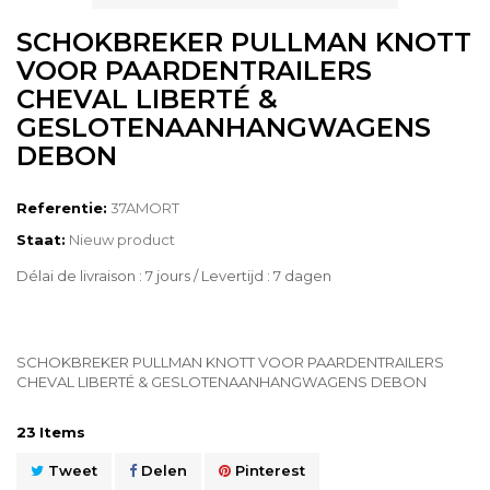
SCHOKBREKER PULLMAN KNOTT
VOOR PAARDENTRAILERS
CHEVAL LIBERTÉ &
GESLOTENAANHANGWAGENS
DEBON
Referentie:
37AMORT
Staat:
Nieuw product
Délai de livraison : 7 jours / Levertijd : 7 dagen
SCHOKBREKER PULLMAN KNOTT VOOR PAARDENTRAILERS
CHEVAL LIBERTÉ & GESLOTENAANHANGWAGENS DEBON
23
Items
Tweet
Delen
Pinterest