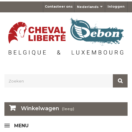
Contacteer ons
Inloggen
Nederlands
Winkelwagen
(leeg)
MENU