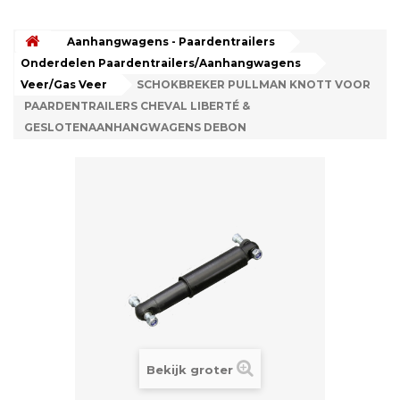
Aanhangwagens - Paardentrailers
Onderdelen Paardentrailers/Aanhangwagens
Veer/Gas Veer
SCHOKBREKER PULLMAN KNOTT VOOR
PAARDENTRAILERS CHEVAL LIBERTÉ &
GESLOTENAANHANGWAGENS DEBON
Bekijk groter