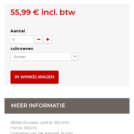
55,99 €
incl. btw
Aantal
schroeven
Zonder
IN WINKELWAGEN
MEER INFORMATIE
Afstand tussen centra: 550 mm
Force: 1500 N
Diameter van de stengel: 14 mm