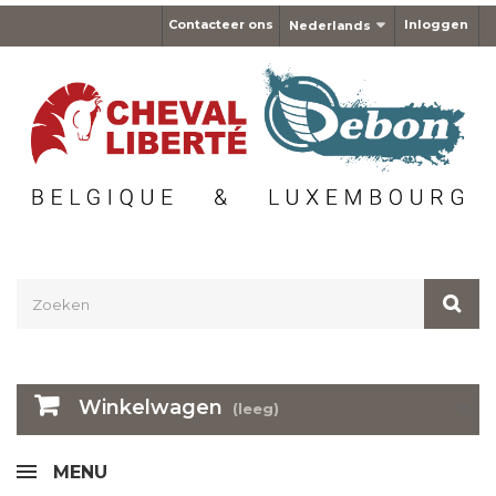
Contacteer ons
Inloggen
Nederlands
Winkelwagen
(leeg)
MENU