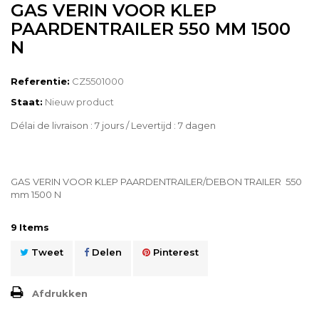
GAS VERIN VOOR KLEP
PAARDENTRAILER 550 MM 1500
N
Referentie:
CZ5501000
Staat:
Nieuw product
Délai de livraison : 7 jours / Levertijd : 7 dagen
GAS VERIN VOOR KLEP PAARDENTRAILER/DEBON TRAILER 550
mm 1500 N
9
Items
Tweet
Delen
Pinterest
Afdrukken