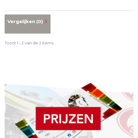
Vergelijken (
0
)
Toont 1 - 2 van de 2 items