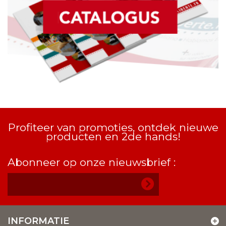
Profiteer van promoties, ontdek nieuwe
producten en 2de hands!
Abonneer op onze nieuwsbrief :
INFORMATIE