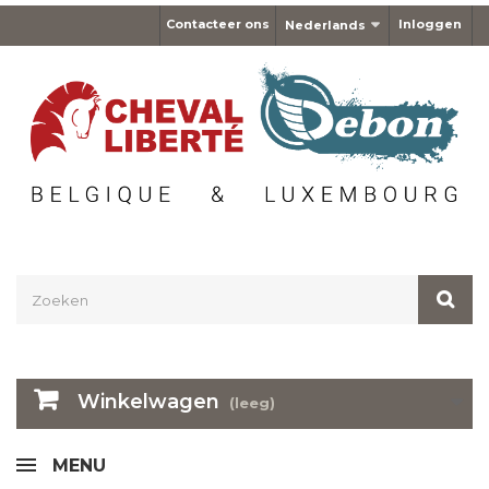
Contacteer ons
Inloggen
Nederlands
Winkelwagen
(leeg)
MENU