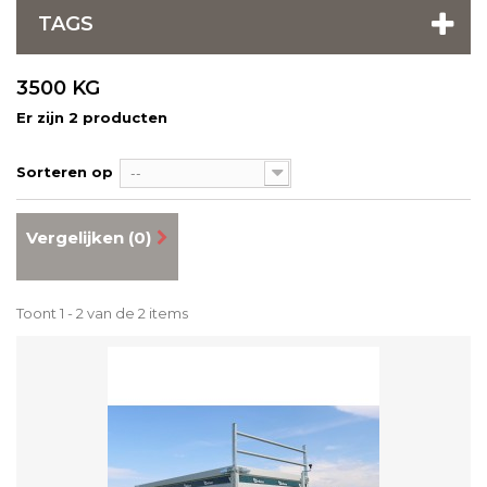
TAGS
3500 KG
Er zijn 2 producten
Sorteren op
--
Vergelijken (
0
)
Toont 1 - 2 van de 2 items