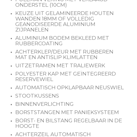
ONDERSTEL (10CM)
KEUZE UIT GELAMINEERDE HOUTEN
WANDEN 18MM OF VOLLEDIG
GEANODISEERDE ALUMINIUM
ZIJPANELEN
ALUMINIUM BODEM BEKLEED MET
RUBBERCOATING
ACHTERKLEP/DEUR MET RUBBEREN
MAT EN ANTISLIP KLIMLATTEN
UITZETRAMEN MET TRALIEWERK
POLYESTER KAP MET GEÏNTEGREERD
RESERVEWIEL
AUTOMATISCH OPKLAPBAAR NEUSWIEL
STOOTKUSSENS
BINNENVERLICHTING
BORSTSTANGEN MET PANIEKSYSTEEM
BORST- EN BILSTANG REGELBAAR IN DE
HOOGTE
ACHTERZEIL AUTOMATISCH