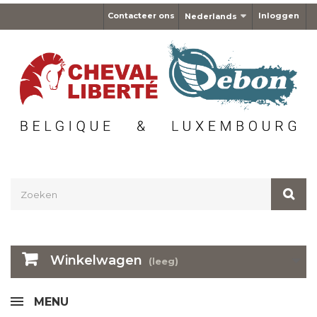
Contacteer ons
Inloggen
Nederlands
Winkelwagen
(leeg)
MENU