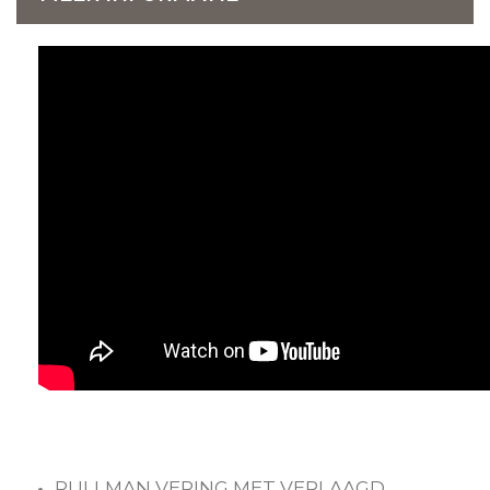
PULLMAN VERING MET VERLAAGD