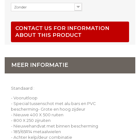
Zonder
CONTACT US FOR INFORMATION
ABOUT THIS PRODUCT
MEER INFORMATIE
Standaard :
-
Vooruitloop
-
Special tussenschot met alu bars en PVC
bescherming
-
Grote en hoog zijdeur
-
Nieuwe 400 X 500 ruiten
-
800 X 250 zijruiten
-
Nieuwehandvat met binnen bescherming
-
185/65R14 metaalwielen
-
Achter kelp/deur combinatie