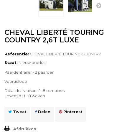
CHEVAL LIBERTÉ TOURING
COUNTRY 2,6T LUXE
Referentie:
CHEVAL LIBERTÉ TOURING COUNTRY
Staat:
Nieuw product
Paardentrailer - 2 paarden
Vooruitloop
Délai de livraison : 1- 8 semaines
Levertijd : 1 - 8 weken
Tweet
Delen
Pinterest
Afdrukken