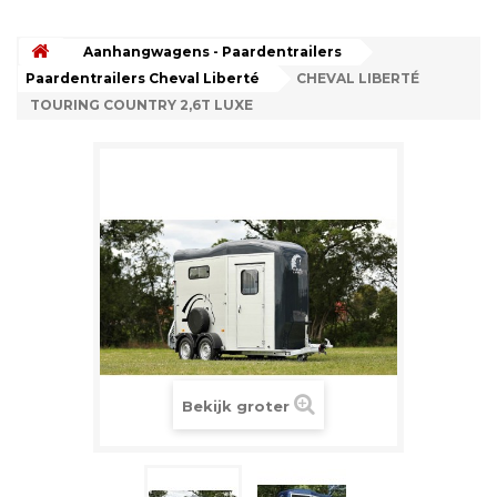
Aanhangwagens - Paardentrailers
Paardentrailers Cheval Liberté
CHEVAL LIBERTÉ
TOURING COUNTRY 2,6T LUXE
Bekijk groter