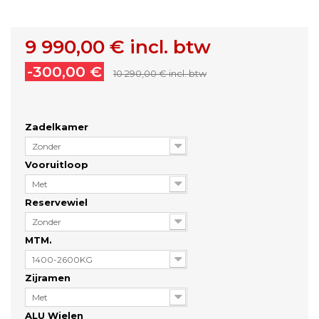
9 990,00 €
incl. btw
-300,00 €
10 290,00 €
incl. btw
Zadelkamer
Zonder
Vooruitloop
Met
Reservewiel
Zonder
MTM.
1400-2600KG
Zijramen
Met
ALU Wielen