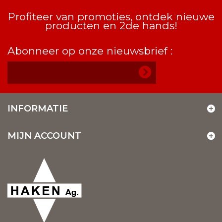
Profiteer van promoties, ontdek nieuwe
producten en 2de hands!
Abonneer op onze nieuwsbrief :
INFORMATIE
MIJN ACCOUNT