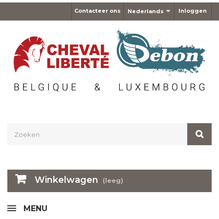
Contacteer ons
Inloggen
Nederlands
Winkelwagen
(leeg)
MENU