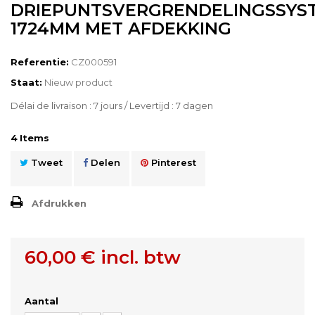
DRIEPUNTSVERGRENDELINGSSYS
1724MM MET AFDEKKING
Referentie:
CZ000591
Staat:
Nieuw product
Délai de livraison : 7 jours / Levertijd : 7 dagen
4
Items
Tweet
Delen
Pinterest
Afdrukken
60,00 €
incl. btw
Aantal