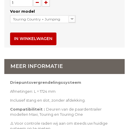
Voor model
Touring Country + Jumping
IN WINKELWAGEN
MEER INFORMATIE
Driepuntsvergrendelingssysteem
Afmetingen: L = 1724 mm
Inclusief stang en slot, zonder afdekking.
Compatibiliteit :
Deuren van de paardentrailer
modellen Maxi, Touring en Touring One
⚠️ Voor controle raden wij aan om steeds uw huidige
systeem op te meten.