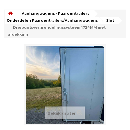
Aanhangwagens - Paardentrailers
Onderdelen Paardentrailers/Aanhangwagens
Slot
Driepuntsvergrendelingssysteem 1724MM met
afdekking
Bekijk groter