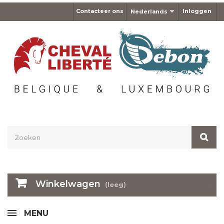
Contacteer ons
Inloggen
Nederlands
Winkelwagen
(leeg)
MENU