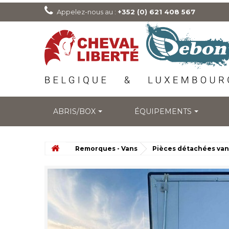
Appelez-nous au :
+352 (0) 621 408 567
ABRIS/BOX
ÉQUIPEMENTS
Remorques - Vans
Pièces détachées van