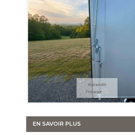
Agrandir
l'image
EN SAVOIR PLUS