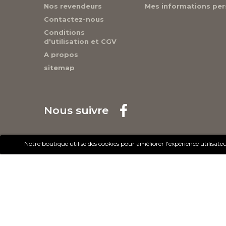
Nos revendeurs
Mes informations per
Contactez-nous
Conditions
d'utilisation et CGV
A propos
sitemap
Nous suivre
Notre boutique utilise des cookies pour améliorer l'expérience utilisa
© 2017 - Cheval Liberté. Tous droits réservés.