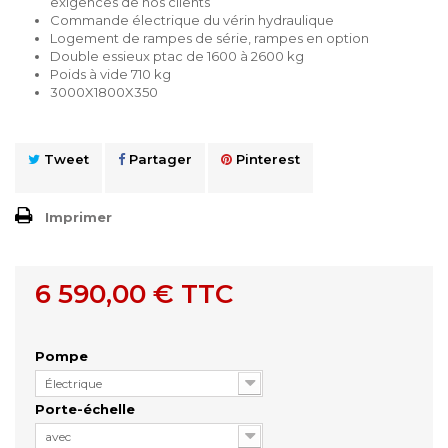
exigences de nos clients
Commande électrique du vérin hydraulique
Logement de rampes de série, rampes en option
Double essieux ptac de 1600 à 2600 kg
Poids à vide 710 kg
3000X1800X350
Tweet
Partager
Pinterest
Imprimer
6 590,00 €
TTC
Pompe
Électrique
Porte-échelle
avec