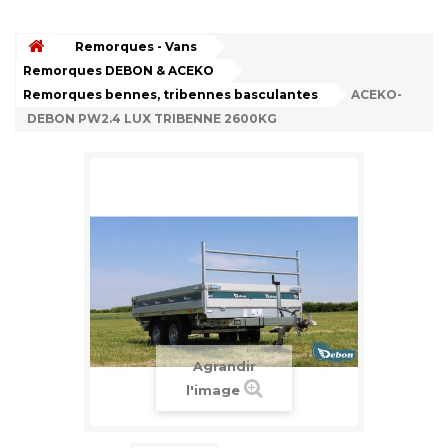
Remorques - Vans
Remorques DEBON & ACEKO
Remorques bennes, tribennes basculantes
ACEKO-
DEBON PW2.4 LUX TRIBENNE 2600KG
Agrandir
l'image