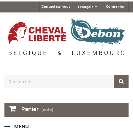
Contactez-nous
Connexion
Français
Panier
(vide)
MENU