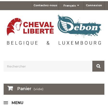
Contactez-nous
Connexion
Français
Panier
(vide)
MENU