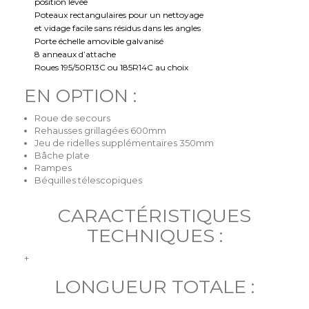
position levée
Poteaux rectangulaires pour un nettoyage
et vidage facile sans résidus dans les angles
Porte échelle amovible galvanisé
8 anneaux d’attache
Roues 195/50R13C ou 185R14C au choix
EN OPTION :
Roue de secours
Rehausses grillagées 600mm
Jeu de ridelles supplémentaires 350mm
Bâche plate
Rampes
Béquilles télescopiques
CARACTÉRISTIQUES
TECHNIQUES :
+
LONGUEUR TOTALE :