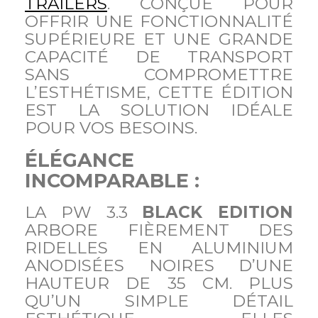
TRAILERS
. CONÇUE POUR
OFFRIR UNE FONCTIONNALITÉ
SUPÉRIEURE ET UNE GRANDE
CAPACITÉ DE TRANSPORT
SANS COMPROMETTRE
L’ESTHÉTISME, CETTE ÉDITION
EST LA SOLUTION IDÉALE
POUR VOS BESOINS.
ÉLÉGANCE
INCOMPARABLE :
LA PW 3.3
BLACK EDITION
ARBORE FIÈREMENT DES
RIDELLES EN ALUMINIUM
ANODISÉES NOIRES D’UNE
HAUTEUR DE 35 CM. PLUS
QU’UN SIMPLE DÉTAIL