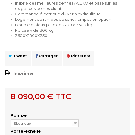
Inspiré des meilleures bennes ACEKO et basé sur les
exigences de nos clients
Commande électrique du vérin hydraulique
Logement de rampes de série, rampes en option
Double essieux ptac de 2700 à 3500 kg
Poids à vide 800 kg
3600X1800X350
Tweet
Partager
Pinterest
Imprimer
8 090,00 €
TTC
Pompe
Électrique
Porte-échelle