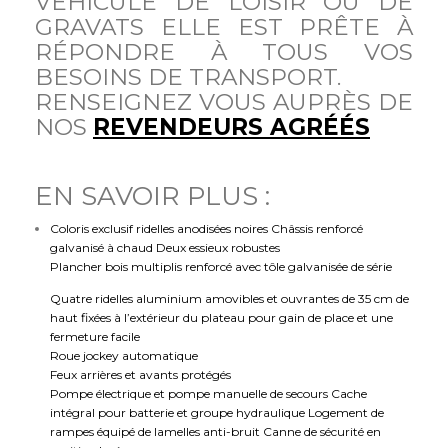
VÉHICULE DE LOISIR OÙ DE
GRAVATS ELLE EST PRÊTE À
RÉPONDRE À TOUS VOS
BESOINS DE TRANSPORT.
RENSEIGNEZ VOUS AUPRÈS DE
NOS
REVENDEURS AGRÉÉS
EN SAVOIR PLUS :
Coloris exclusif ridelles anodisées noires Châssis renforcé
galvanisé à chaud Deux essieux robustes
Plancher bois multiplis renforcé avec tôle galvanisée de série
Quatre ridelles aluminium amovibles et ouvrantes de 35 cm de
haut fixées à l’extérieur du plateau pour gain de place et une
fermeture facile
Roue jockey automatique
Feux arrières et avants protégés
Pompe électrique et pompe manuelle de secours Cache
intégral pour batterie et groupe hydraulique Logement de
rampes équipé de lamelles anti-bruit Canne de sécurité en