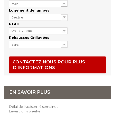
avec
Logement de rampes
De série
PTAC
2700-3500KG
Rehausses Grillagées
Sans
CONTACTEZ NOUS POUR PLUS
D'INFORMATIONS
EN SAVOIR PLUS
Délai de livraison : 4 semaines
Levertijd : 4 weeken