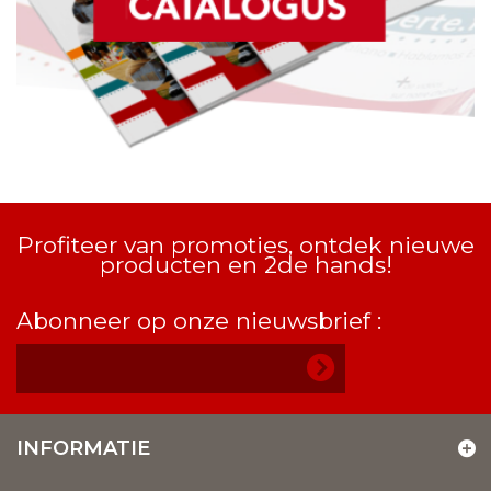
Profiteer van promoties, ontdek nieuwe
producten en 2de hands!
Abonneer op onze nieuwsbrief :
INFORMATIE