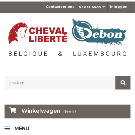
Contacteer ons
Inloggen
Nederlands
Winkelwagen
(leeg)
MENU