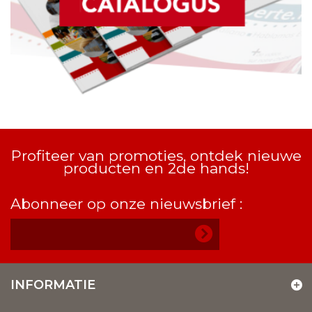
Profiteer van promoties, ontdek nieuwe
producten en 2de hands!
Abonneer op onze nieuwsbrief :
INFORMATIE