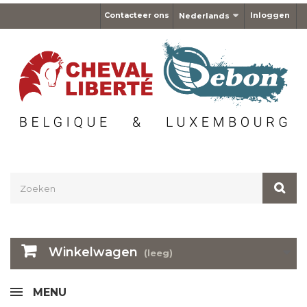
Contacteer ons
Inloggen
Nederlands
Winkelwagen
(leeg)
MENU