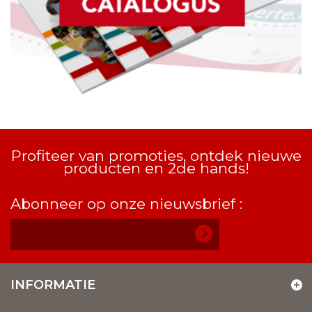
Profiteer van promoties, ontdek nieuwe
producten en 2de hands!
Abonneer op onze nieuwsbrief :
INFORMATIE