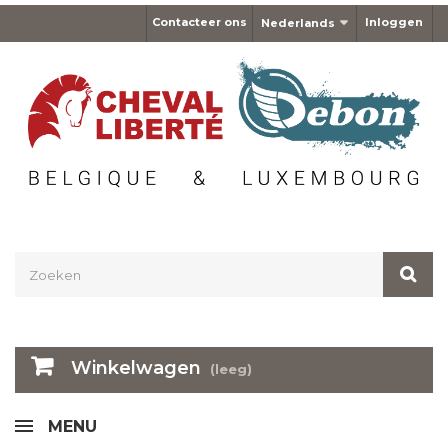
Contacteer ons
Inloggen
Nederlands
Winkelwagen
(leeg)
MENU