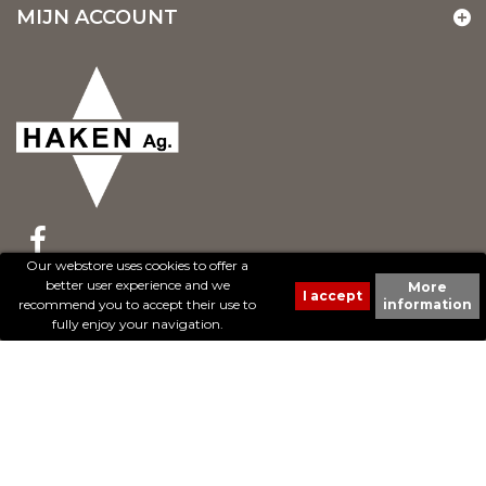
MIJN ACCOUNT
Our webstore uses cookies to offer a
better user experience and we
More
© 2017 - Cheval Liberté. Tous droits réservés.
recommend you to accept their use to
information
Création de sites Internet | ProduWeb
fully enjoy your navigation.