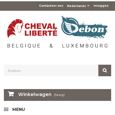
Contacteer ons
Inloggen
Nederlands
Winkelwagen
(leeg)
MENU