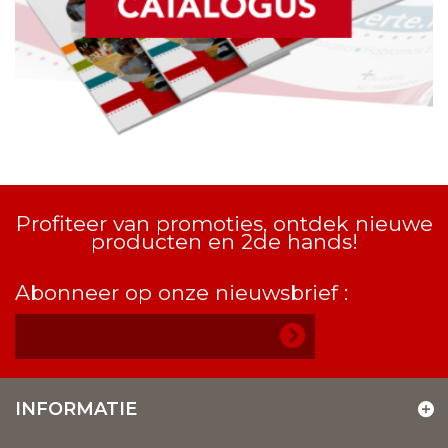
Profiteer van promoties, ontdek nieuwe
producten en 2de hands!
Abonneer op onze nieuwsbrief :
INFORMATIE