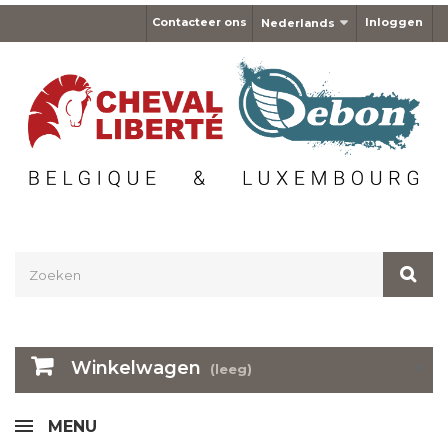
Contacteer ons
Inloggen
Nederlands
Winkelwagen
(leeg)
MENU