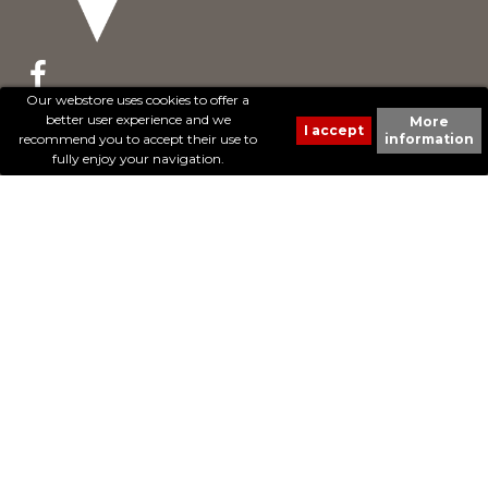
Our webstore uses cookies to offer a
better user experience and we
More
© 2017 - Cheval Liberté. Tous droits réservés.
recommend you to accept their use to
information
Création de sites Internet | ProduWeb
fully enjoy your navigation.