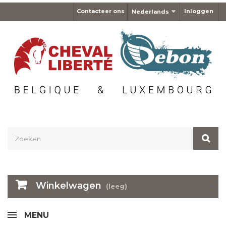
Contacteer ons
Inloggen
Nederlands
Winkelwagen
(leeg)
MENU