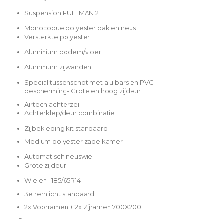
Suspension PULLMAN 2
Monocoque polyester dak en neus
Versterkte polyester
Aluminium bodem/vloer
Aluminium zijwanden
Special tussenschot met alu bars en PVC
bescherming
-
Grote en hoog zijdeur
Airtech achterzeil
Achterklep/deur combinatie
Zijbekleding kit standaard
Medium polyester zadelkamer
Automatisch neuswiel
Grote zijdeur
Wielen : 185/65R14
3e remlicht standaard
2x Voorramen + 2x Zijramen 700X200