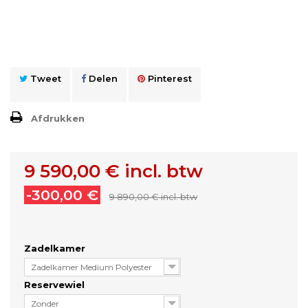
Tweet
Delen
Pinterest
Afdrukken
9 590,00 €
incl. btw
-300,00 €
9 890,00 €
incl. btw
Zadelkamer
Zadelkamer Medium Polyester
Reservewiel
Zonder