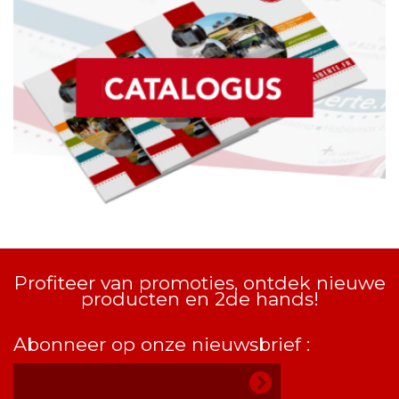
Profiteer van promoties, ontdek nieuwe
producten en 2de hands!
Abonneer op onze nieuwsbrief :