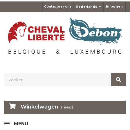
Contacteer ons
Inloggen
Nederlands
Winkelwagen
(leeg)
MENU