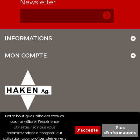
Newsletter
INFORMATIONS
MON COMPTE
Notre boutique utilise des cookies
pour améliorer l'expérience
utilisateur et nous vous
Plus
recommandons d'accepter leur
d'informations
© 2017 - Cheval Liberté. Tous droits réservés.
utilisation pour profiter pleinement
Création de sites Internet | ProduWeb