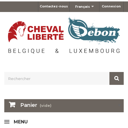
Contactez-nous
Connexion
Français
Panier
(vide)
MENU