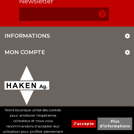
Newsletter
INFORMATIONS
MON COMPTE
Notre boutique utilise des cookies
pour améliorer l'expérience
utilisateur et nous vous
Plus
recommandons d'accepter leur
d'informations
© 2017 - Cheval Liberté. Tous droits réservés.
utilisation pour profiter pleinement
Création de sites Internet | ProduWeb