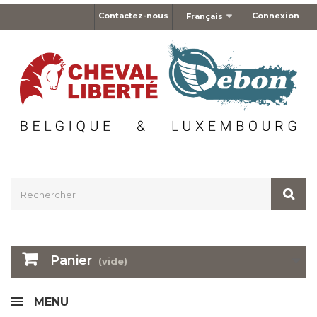
Contactez-nous
Connexion
Français
Panier
(vide)
MENU