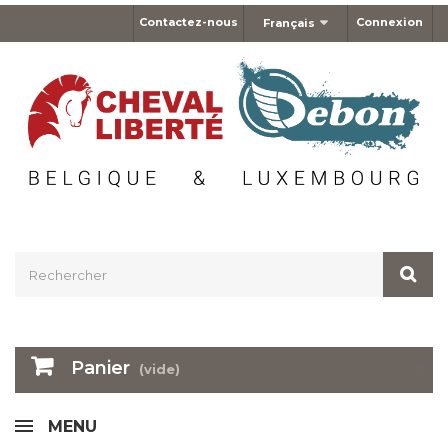
Contactez-nous
Connexion
Français
Panier
(vide)
MENU