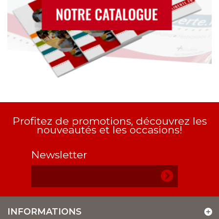
Profitez de promotions, découvrez les
nouveautés et les occasions!
Newsletter
INFORMATIONS