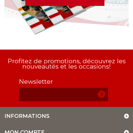
Profitez de promotions, découvrez les
nouveautés et les occasions!
Newsletter
INFORMATIONS
MON COMPTE