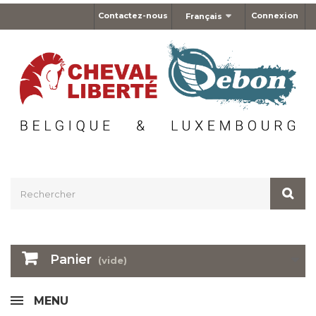
Contactez-nous
Connexion
Français
Panier
(vide)
MENU