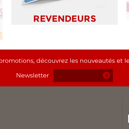
 promotions, découvrez les nouveautés et le
Newsletter