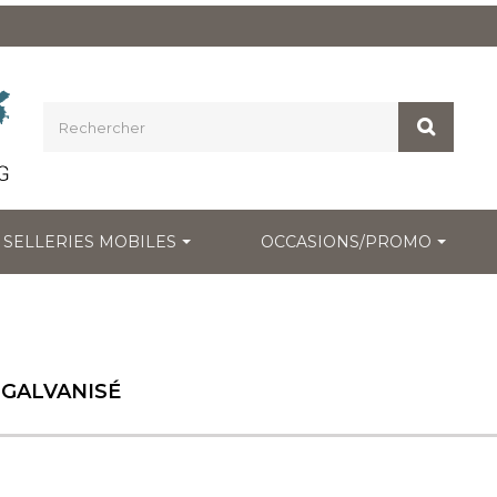
SELLERIES MOBILES
OCCASIONS/PROMO
 GALVANISÉ