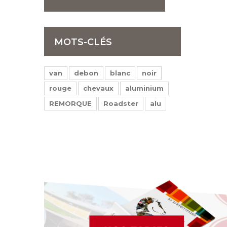
MOTS-CLÉS
van
debon
blanc
noir
rouge
chevaux
aluminium
REMORQUE
Roadster
alu