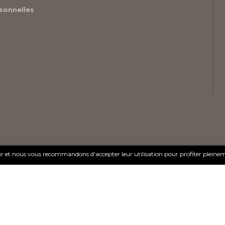
sonnelles
teur et nous vous recommandons d'accepter leur utilisation pour profiter pleine