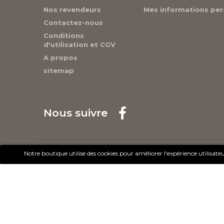
Nos revendeurs
Mes informations per
Contactez-nous
Conditions
d'utilisation et CGV
A propos
sitemap
Nous suivre
© 2017 - Cheval Liberté. Tous droits réservés.
Notre boutique utilise des cookies pour améliorer l'expérience utilisa