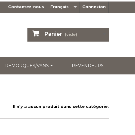
Contactez-nous
Français
Connexion
Panier
(vide)
REMORQUES/VANS
REVENDEURS
Il n'y a aucun produit dans cette catégorie.