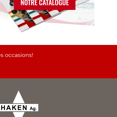
s occasions!