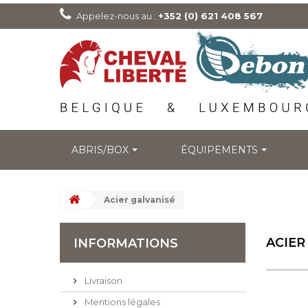
Appelez-nous au :
+352 (0) 621 408 567
ABRIS/BOX
ÉQUIPEMENTS
Acier galvanisé
ACIER
INFORMATIONS
Livraison
Mentions légales