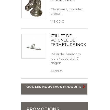
Choisissez, modulez,
créez !
149,00 €
ŒILLET DE
POIGNÉE DE
FERMETURE INOX
Délai de livraison : 7
jours / Levertijd : 7
dagen
44,99 €
TOUS LES NOUVEAUX PRODUITS
PROMOTIONS