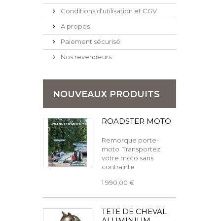
Conditions d'utilisation et CGV
A propos
Paiement sécurisé
Nos revendeurs
NOUVEAUX PRODUITS
ROADSTER MOTO
Remorque porte-
moto Transportez
votre moto sans
contrainte
1 990,00 €
TÊTE DE CHEVAL
ALUMINIUM