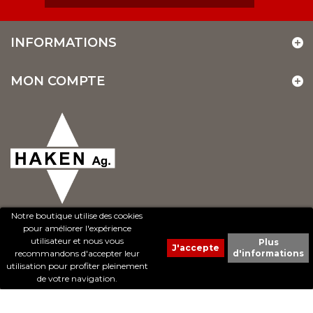
INFORMATIONS
MON COMPTE
Notre boutique utilise des cookies
pour améliorer l'expérience
utilisateur et nous vous
Plus
recommandons d'accepter leur
d'informations
© 2017 - Cheval Liberté. Tous droits réservés.
utilisation pour profiter pleinement
Création de sites Internet | ProduWeb
de votre navigation.