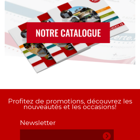
Profitez de promotions, découvrez les
nouveautés et les occasions!
Newsletter