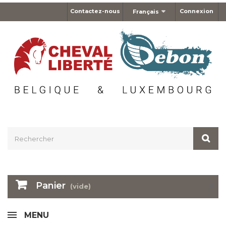
Contactez-nous
Connexion
Français
Panier
(vide)
MENU